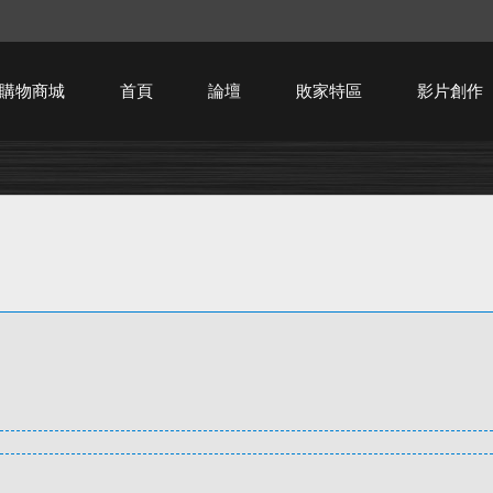
購物商城
首頁
論壇
敗家特區
影片創作
HTPC技術討論