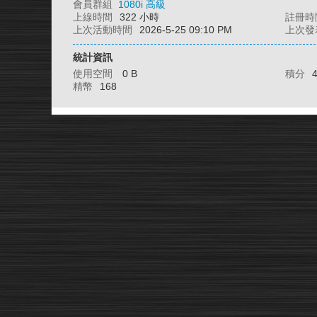
會員群組
1080i 高級
上線時間
322 小時
註冊時
上次活動時間
2026-5-25 09:10 PM
上次發
統計資訊
使用空間
0 B
積分
精幣
168