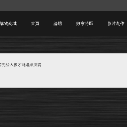
購物商城
首頁
論壇
敗家特區
影片創作
HTPC技術討論
請先登入後才能繼續瀏覽
.