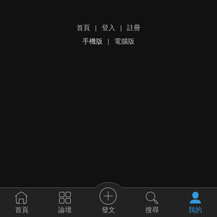
首頁
|
登入
|
註冊
手機版
|
電腦版
發文
首頁
論壇
搜尋
我的