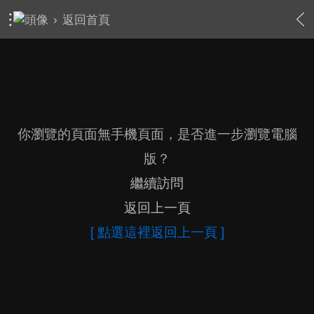
›
返回首頁
你瀏覽的頁面無手機頁面，是否進一步瀏覽電腦
版？
繼續訪問
返回上一頁
[ 點選這裡返回上一頁 ]