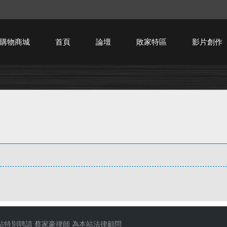
購物商城
首頁
論壇
敗家特區
影片創作
HTPC技術討論
站特別聘請
蔡家豪律師
為本站法律顧問