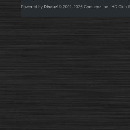
Powered by
Discuz!
© 2001-
2026
Comsenz Inc.
HD.Cl