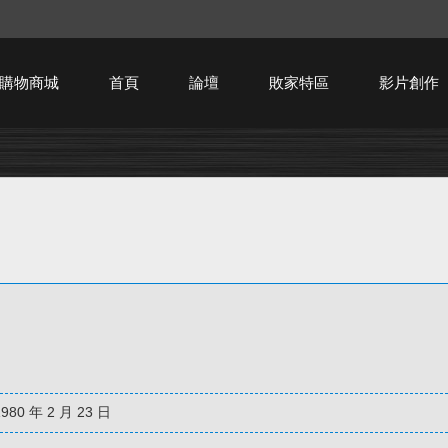
購物商城
首頁
論壇
敗家特區
影片創作
HTPC技術討論
1980 年 2 月 23 日