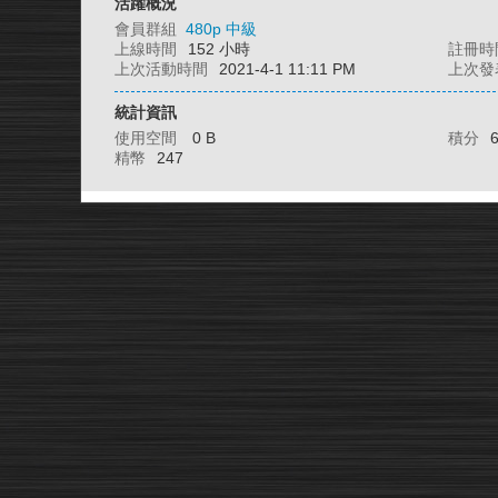
活躍概況
會員群組
480p 中級
上線時間
152 小時
註冊時
上次活動時間
2021-4-1 11:11 PM
上次發
統計資訊
使用空間
0 B
積分
精幣
247