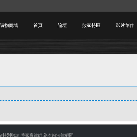
購物商城
首頁
論壇
敗家特區
影片創作
HTPC技術討論
站特別聘請
蔡家豪律師
為本站法律顧問