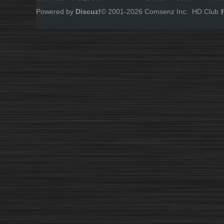
Powered by
Discuz!
© 2001-
2026
Comsenz Inc.
HD.Cl