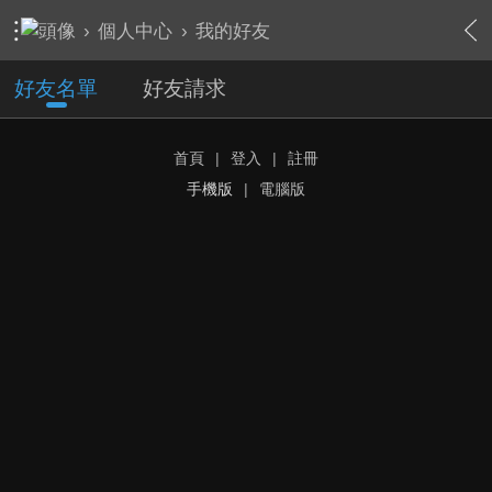
›
個人中心
›
我的好友
好友名單
好友請求
首頁
|
登入
|
註冊
手機版
|
電腦版