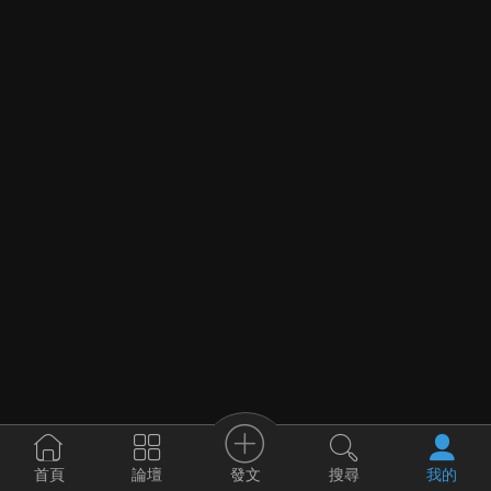
發文
首頁
論壇
搜尋
我的