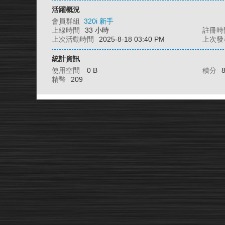
活躍概況
會員群組
320i 新手
上線時間
33 小時
註冊時
上次活動時間
2025-8-18 03:40 PM
上次發
統計資訊
使用空間
0 B
積分
精幣
209