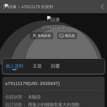
›
a79111179 的資料
a79111179
加為好友
發訊息
個人資料
主題
回覆
a79111179
(UID: 2835697)
信箱狀態：
未驗證
自訂頭銜：
用最少的錢換取最大的感動