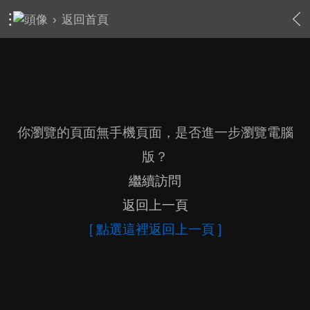
›
返回首頁
你瀏覽的頁面無手機頁面，是否進一步瀏覽電腦
版？
繼續訪問
返回上一頁
[ 點選這裡返回上一頁 ]