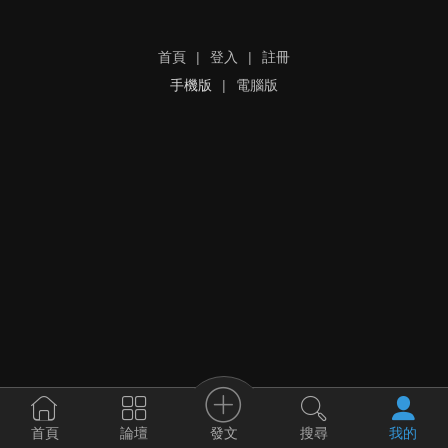
首頁
|
登入
|
註冊
手機版
|
電腦版
發文
首頁
論壇
搜尋
我的