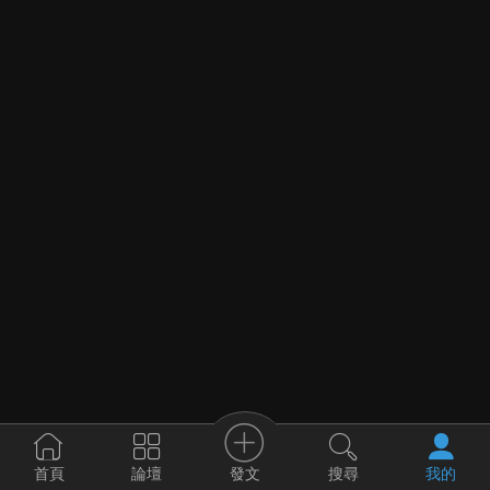
發文
首頁
論壇
搜尋
我的