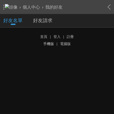
›
個人中心
›
我的好友
好友名單
好友請求
首頁
|
登入
|
註冊
手機版
|
電腦版