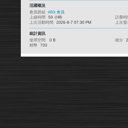
活躍概況
會員群組
480i 會員
上線時間
59 小時
註冊時
上次活動時間
2026-8-7 07:30 PM
上次發
統計資訊
使用空間
0 B
積分
精幣
733