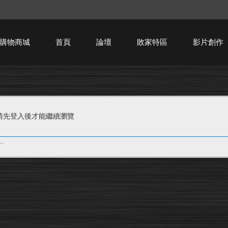
購物商城
首頁
論壇
敗家特區
影片創作
HTPC技術討論
請先登入後才能繼續瀏覽
.