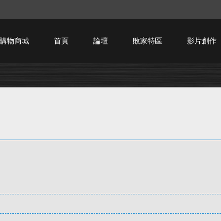
購物商城
首頁
論壇
敗家特區
影片創作
HTPC技術討論