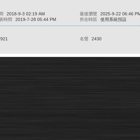
間
2018-9-3 02:19 AM
最後瀏覽
2025-9-22 06:46 P
表時間
2019-7-28 05:44 PM
所在時區
使用系統預設
4921
名聲
2430