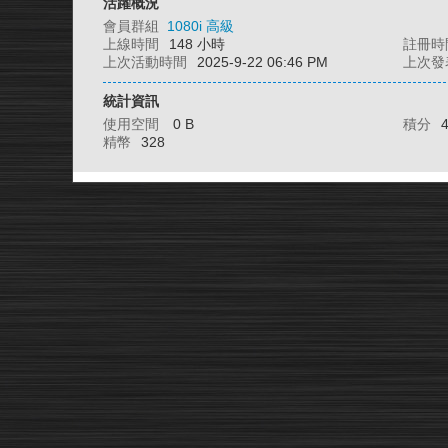
活躍概況
會員群組
1080i 高級
上線時間
148 小時
註冊時
上次活動時間
2025-9-22 06:46 PM
上次發
統計資訊
使用空間
0 B
積分
精幣
328