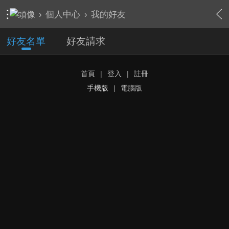
›
個人中心
›
我的好友
好友名單
好友請求
首頁
|
登入
|
註冊
手機版
|
電腦版