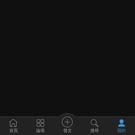
發文
首頁
論壇
搜尋
我的