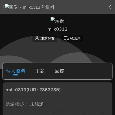
›
milk0313 的資料
milk0313
加為好友
發訊息
個人資料
主題
回覆
milk0313
(UID: 2863735)
信箱狀態：
未驗證