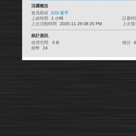
活躍概況
會員群組
320i 新手
上線時間
1 小時
註冊時
上次活動時間
2020-11-29 08:25 PM
上次發
統計資訊
使用空間
0 B
積分
精幣
24