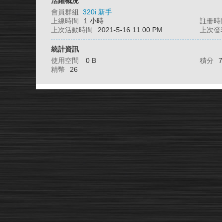
活躍概況
會員群組
320i 新手
上線時間
1 小時
註冊時
上次活動時間
2021-5-16 11:00 PM
上次發
統計資訊
使用空間
0 B
積分
精幣
26