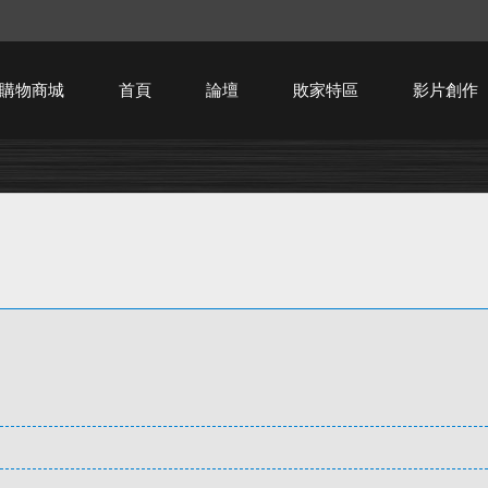
購物商城
首頁
論壇
敗家特區
影片創作
HTPC技術討論