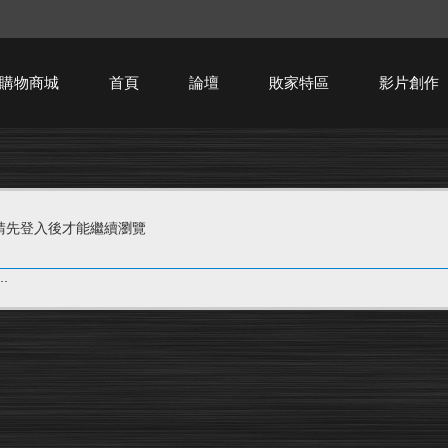
購物商城
首頁
論壇
敗家特區
影片創作
HTPC技術討論
請先登入後才能繼續瀏覽
.