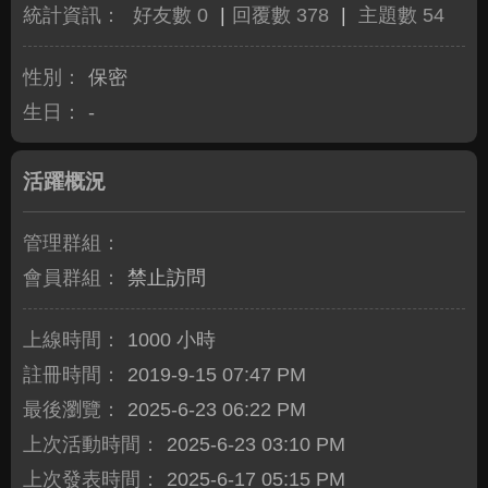
統計資訊：
好友數 0
|
回覆數 378
|
主題數 54
性別：
保密
生日：
-
活躍概況
管理群組：
會員群組：
禁止訪問
上線時間：
1000 小時
註冊時間：
2019-9-15 07:47 PM
最後瀏覽：
2025-6-23 06:22 PM
上次活動時間：
2025-6-23 03:10 PM
上次發表時間：
2025-6-17 05:15 PM