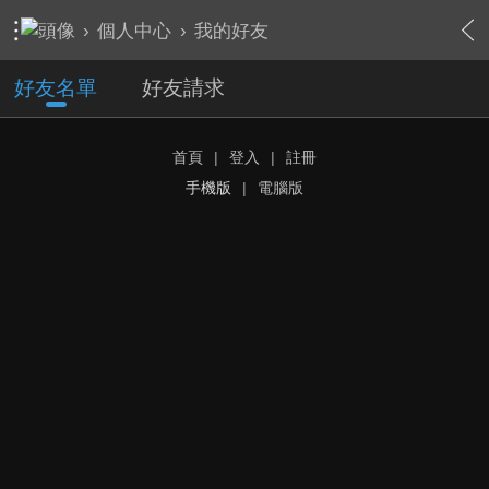
›
個人中心
›
我的好友
好友名單
好友請求
首頁
|
登入
|
註冊
手機版
|
電腦版