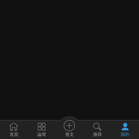
發文
首頁
論壇
搜尋
我的