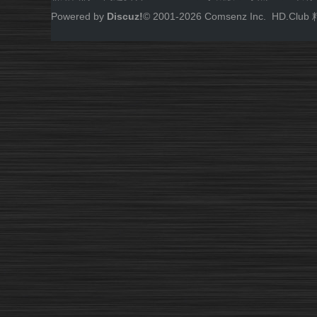
Powered by
Discuz!
© 2001-
2026
Comsenz Inc.
HD.Cl