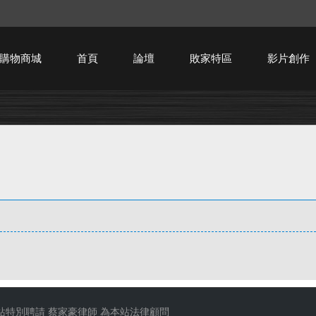
購物商城
首頁
論壇
敗家特區
影片創作
HTPC技術討論
站特別聘請
蔡家豪律師
為本站法律顧問