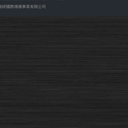
ub 精研國際傳播事業有限公司