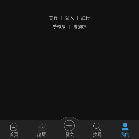
首頁
|
登入
|
註冊
手機版
|
電腦版
發文
首頁
論壇
搜尋
我的