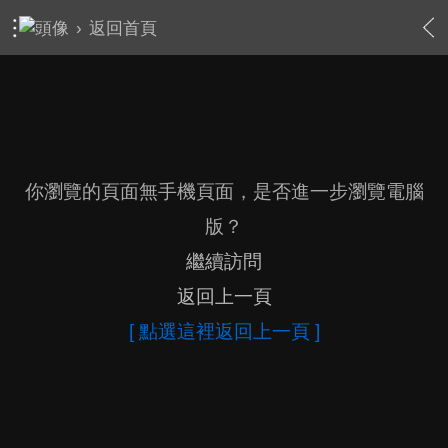
›
返回首頁
你瀏覽的頁面無手機頁面，是否進一步瀏覽電腦
版？
繼續訪問
返回上一頁
[ 點選這裡返回上一頁 ]