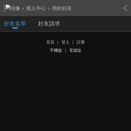
›
個人中心
›
我的好友
好友名單
好友請求
首頁
|
登入
|
註冊
手機版
|
電腦版