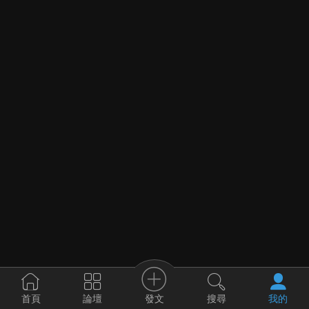
發文
首頁
論壇
搜尋
我的