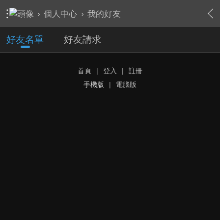
›
個人中心
›
我的好友
好友名單
好友請求
首頁
|
登入
|
註冊
手機版
|
電腦版