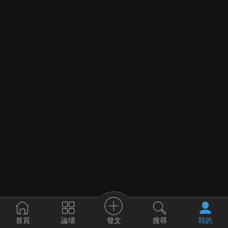
發文
首頁
論壇
搜尋
我的