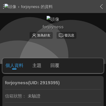
›
forjoyness 的資料
forjoyness
加為好友
發訊息
個人資料
主題
回覆
forjoyness
(UID: 2919395)
信箱狀態：
未驗證