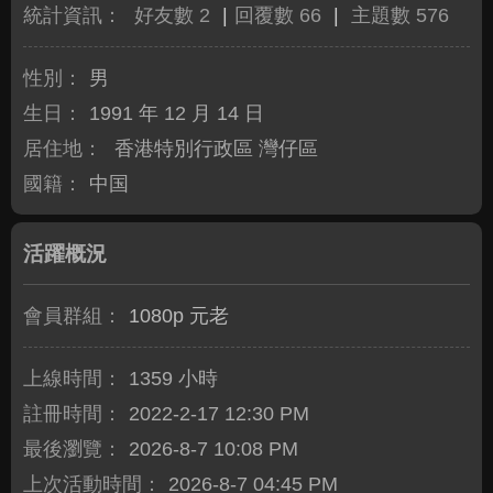
統計資訊：
好友數 2
|
回覆數 66
|
主題數 576
性別：
男
生日：
1991 年 12 月 14 日
居住地：
香港特別行政區 灣仔區
國籍：
中国
活躍概況
會員群組：
1080p 元老
上線時間：
1359 小時
註冊時間：
2022-2-17 12:30 PM
最後瀏覽：
2026-8-7 10:08 PM
上次活動時間：
2026-8-7 04:45 PM