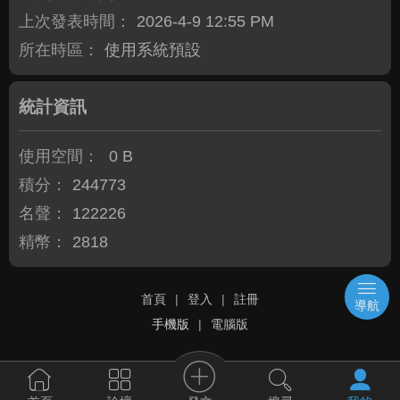
上次發表時間：
2026-4-9 12:55 PM
所在時區：
使用系統預設
統計資訊
使用空間：
0 B
積分：
244773
名聲：
122226
精幣：
2818
首頁
|
登入
|
註冊
導航
手機版
|
電腦版