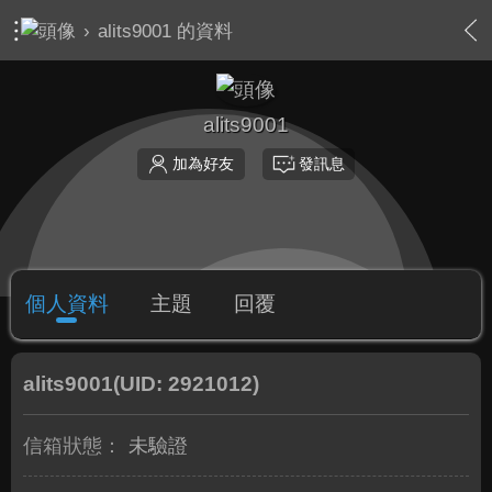
›
alits9001 的資料
alits9001
加為好友
發訊息
個人資料
主題
回覆
alits9001
(UID: 2921012)
信箱狀態：
未驗證