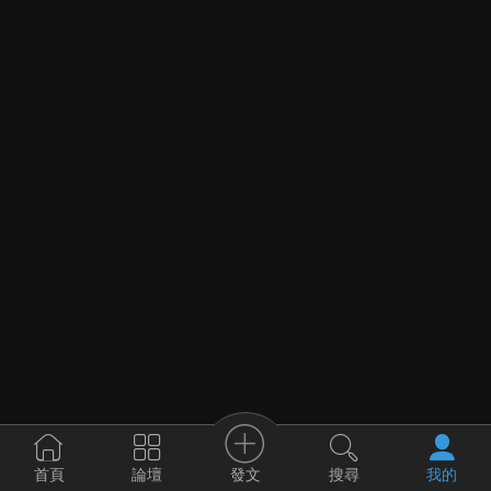
發文
首頁
論壇
搜尋
我的