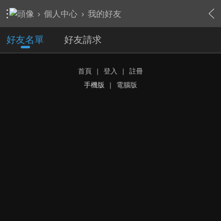
›
個人中心
›
我的好友
好友名單
好友請求
首頁
|
登入
|
註冊
手機版
|
電腦版