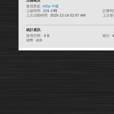
活躍概況
會員群組
480p 中級
上線時間
219 小時
註冊時
上次活動時間
2025-12-14 02:07 AM
上次發
統計資訊
使用空間
0 B
積分
精幣
419