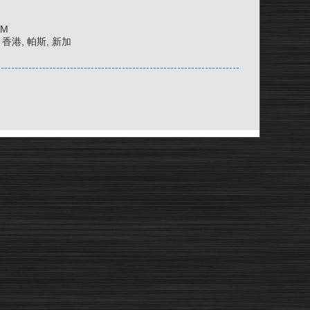
AM
京, 香港, 帕斯, 新加