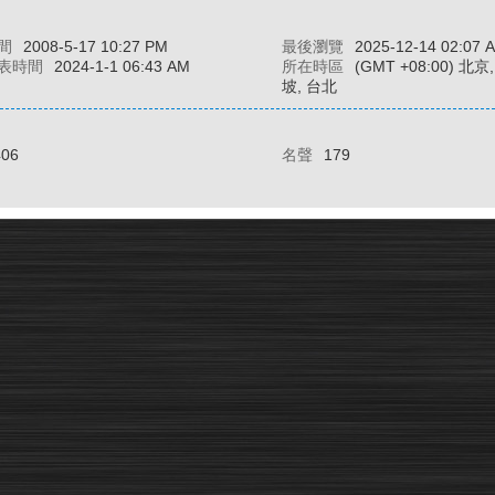
間
2008-5-17 10:27 PM
最後瀏覽
2025-12-14 02:07 
表時間
2024-1-1 06:43 AM
所在時區
(GMT +08:00) 北
坡, 台北
406
名聲
179