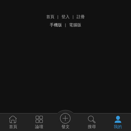
首頁
|
登入
|
註冊
手機版
|
電腦版
發文
首頁
論壇
搜尋
我的