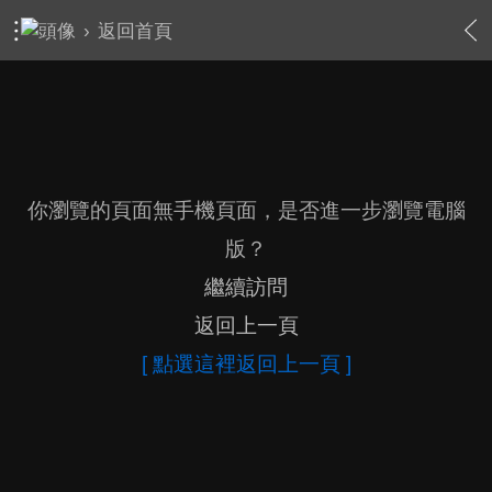
›
返回首頁
你瀏覽的頁面無手機頁面，是否進一步瀏覽電腦
版？
繼續訪問
返回上一頁
[ 點選這裡返回上一頁 ]