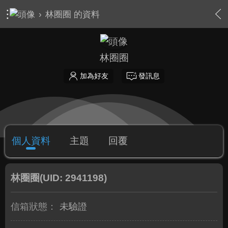
›
林圈圈 的資料
林圈圈
加為好友
發訊息
個人資料
主題
回覆
林圈圈
(UID: 2941198)
信箱狀態：
未驗證