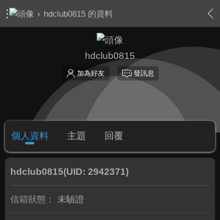
›
hdclub0815 的資料
hdclub0815
加為好友
發訊息
個人資料
主題
回覆
hdclub0815
(UID: 2942371)
信箱狀態：
未驗證