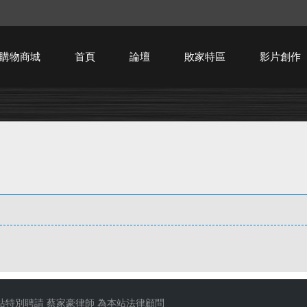
購物商城
首頁
論壇
敗家特區
影片創作
HTPC技術討論
站特別聘請
蔡家豪律師
為本站法律顧問