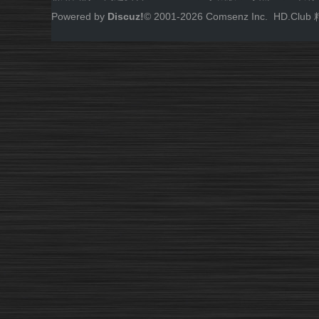
Powered by
Discuz!
© 2001-
2026
Comsenz Inc.
HD.Cl