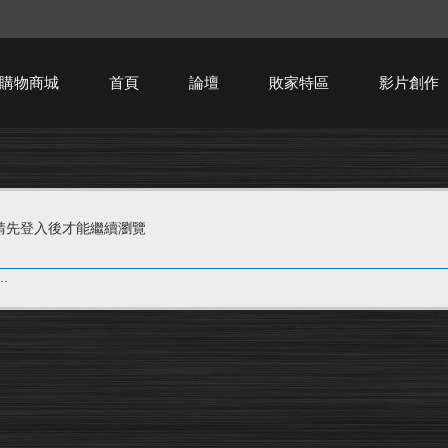
購物商城
首頁
論壇
敗家特區
影片創作
HTPC技術討論
請先登入後才能繼續瀏覽
.