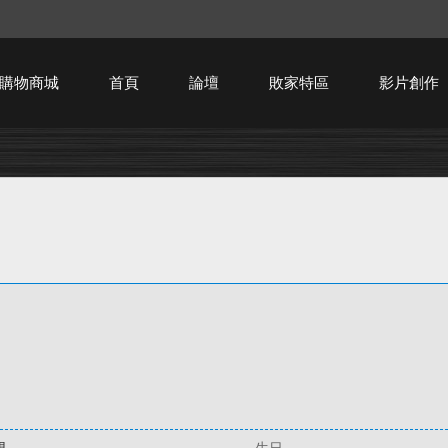
購物商城
首頁
論壇
敗家特區
影片創作
HTPC技術討論