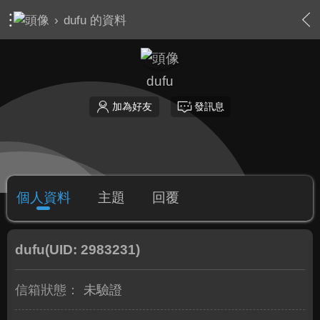
›
dufu 的資料
dufu
加為好友
發訊息
個人資料
主題
回覆
dufu
(UID: 2983231)
信箱狀態：
未驗證