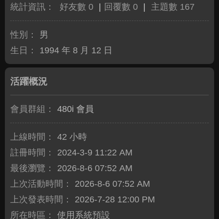
統計資訊：
好友數 0
|
回覆數 0
|
主題數 167
性別：
男
生日：
1994 年 8 月 12 日
活躍概況
會員群組：
480i 會員
上線時間：
42 小時
註冊時間：
2024-3-9 11:22 AM
最後瀏覽：
2026-8-6 07:52 AM
上次活動時間：
2026-8-6 07:52 AM
上次發表時間：
2026-7-28 12:00 PM
所在時區：
使用系統預設