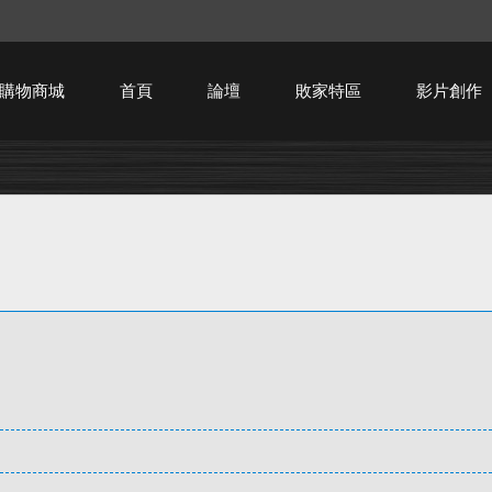
購物商城
首頁
論壇
敗家特區
影片創作
HTPC技術討論