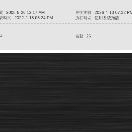
間
2008-5-26 12:17 AM
最後瀏覽
2026-4-13 07:32 P
表時間
2022-2-18 05:24 PM
所在時區
使用系統預設
54
名聲
26