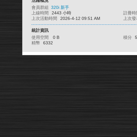
活躍概況
會員群組
320i 新手
上線時間
2443 小時
註冊時
上次活動時間
2026-4-12 09:51 AM
上次發
統計資訊
使用空間
0 B
積分
精幣
6332