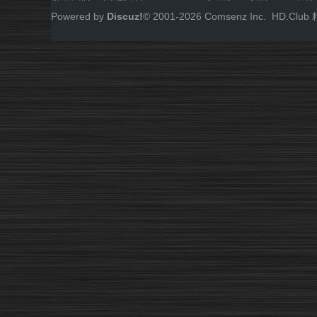
Powered by
Discuz!
© 2001-
2026
Comsenz Inc.
HD.Cl