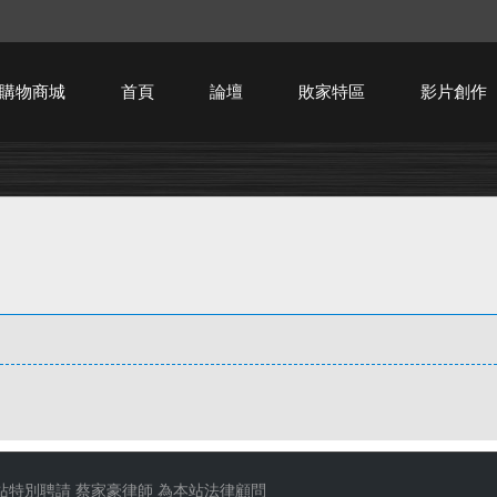
購物商城
首頁
論壇
敗家特區
影片創作
HTPC技術討論
站特別聘請
蔡家豪律師
為本站法律顧問