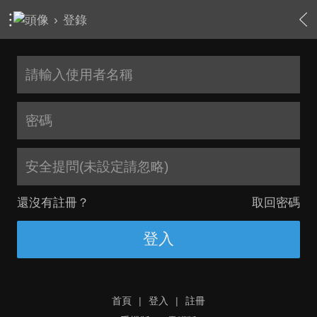
›
登錄
安全提問(未設定請忽略)
還沒有註冊？
取回密碼
登入
首頁
|
登入
|
註冊