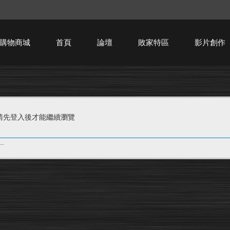
購物商城
首頁
論壇
敗家特區
影片創作
HTPC技術討論
請先登入後才能繼續瀏覽
.