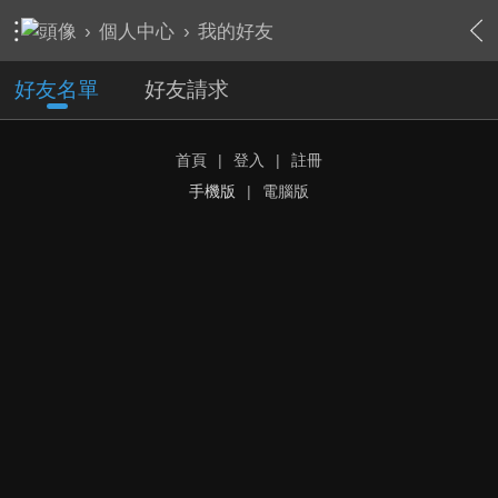
›
個人中心
›
我的好友
好友名單
好友請求
首頁
|
登入
|
註冊
手機版
|
電腦版