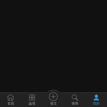
發文
首頁
論壇
搜尋
我的