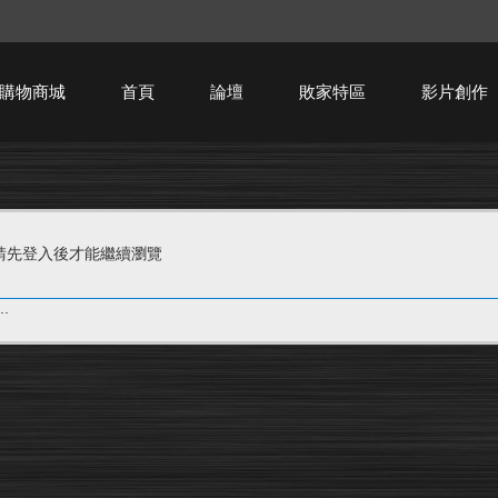
購物商城
首頁
論壇
敗家特區
影片創作
HTPC技術討論
請先登入後才能繼續瀏覽
.