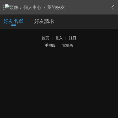
›
個人中心
›
我的好友
好友名單
好友請求
首頁
|
登入
|
註冊
手機版
|
電腦版