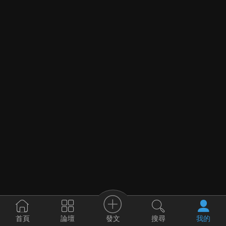
發文
首頁
論壇
搜尋
我的