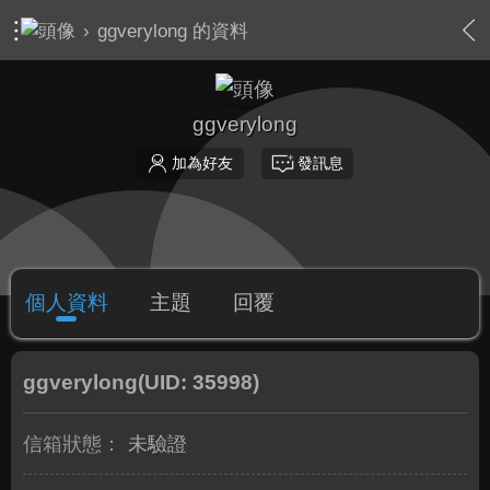
›
ggverylong 的資料
ggverylong
加為好友
發訊息
個人資料
主題
回覆
ggverylong
(UID: 35998)
信箱狀態：
未驗證