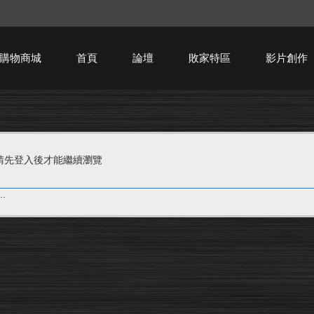
購物商城
首頁
論壇
敗家特區
影片創作
HTPC技術討論
請先登入後才能繼續瀏覽
.