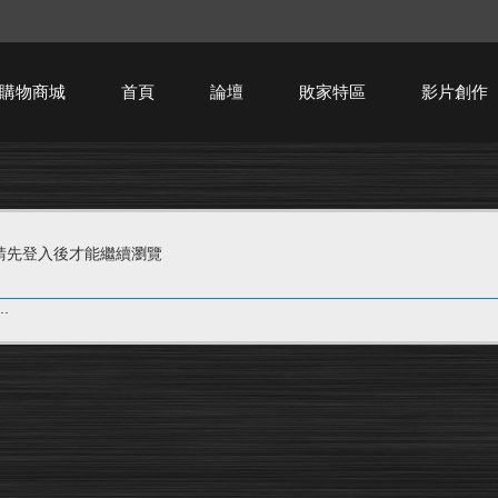
購物商城
首頁
論壇
敗家特區
影片創作
HTPC技術討論
請先登入後才能繼續瀏覽
.