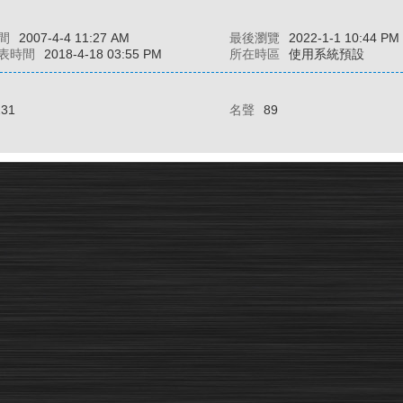
間
2007-4-4 11:27 AM
最後瀏覽
2022-1-1 10:44 PM
表時間
2018-4-18 03:55 PM
所在時區
使用系統預設
231
名聲
89