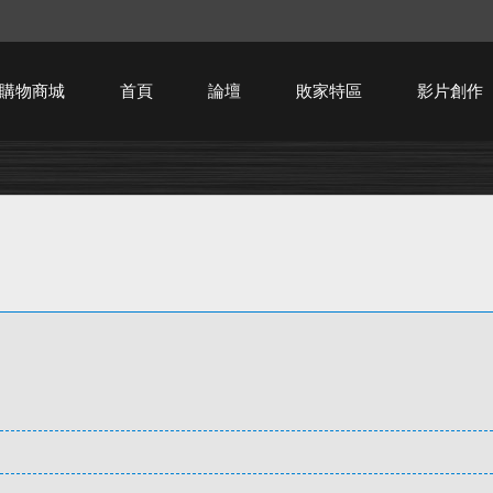
購物商城
首頁
論壇
敗家特區
影片創作
HTPC技術討論