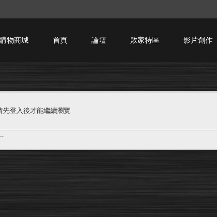
購物商城
首頁
論壇
敗家特區
影片創作
HTPC技術討論
請先登入後才能繼續瀏覽
.