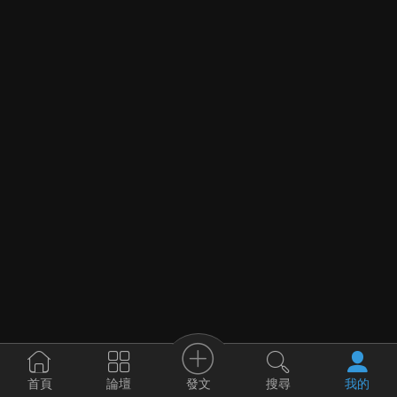
發文
首頁
論壇
搜尋
我的