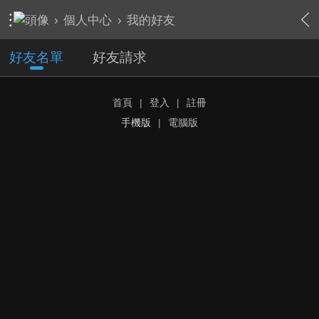
›
個人中心
›
我的好友
好友名單
好友請求
首頁
|
登入
|
註冊
手機版
|
電腦版